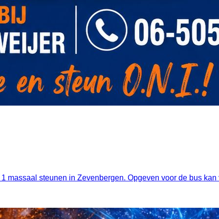
. 1 massaal steunen in Zevenbergen. Opgeven voor de bus kan va