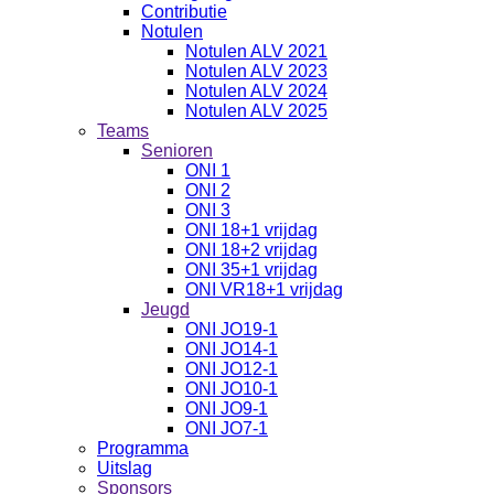
Contributie
Notulen
Notulen ALV 2021
Notulen ALV 2023
Notulen ALV 2024
Notulen ALV 2025
Teams
Senioren
ONI 1
ONI 2
ONI 3
ONI 18+1 vrijdag
ONI 18+2 vrijdag
ONI 35+1 vrijdag
ONI VR18+1 vrijdag
Jeugd
ONI JO19-1
ONI JO14-1
ONI JO12-1
ONI JO10-1
ONI JO9-1
ONI JO7-1
Programma
Uitslag
Sponsors