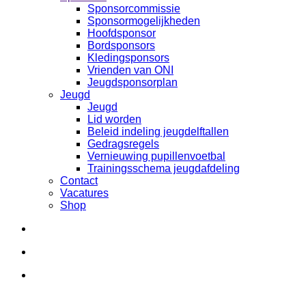
Sponsorcommissie
Sponsormogelijkheden
Hoofdsponsor
Bordsponsors
Kledingsponsors
Vrienden van ONI
Jeugdsponsorplan
Jeugd
Jeugd
Lid worden
Beleid indeling jeugdelftallen
Gedragsregels
Vernieuwing pupillenvoetbal
Trainingsschema jeugdafdeling
Contact
Vacatures
Shop